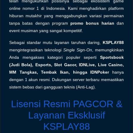
telah mengukuhkan posisinya sebagai ekosistem game
online nomor 1 di Indonesia. Kami menghadirkan platform
hiburan mutakhir yang menggabungkan variasi permainan
tanpa batas dengan program
promo bonus harian
dan
event musiman yang sangat kompetitif.
Sebagai standar mutu layanan taruhan daring,
KSPLAY88
mengintegrasikan teknologi
Single Sign-On
, memungkinkan
Anda mengakses kategori populer seperti
Sportsbook
(Judi Bola), Esports, Slot Gacor, IDNLive, Live Casino,
MM Tangkas, Tembak Ikan, hingga IDNPoker
hanya
dengan 1 akun resmi. Dukungan server terbaru memastikan
sistem bebas dari gangguan teknis (Anti-Lag).
Lisensi Resmi PAGCOR &
Layanan Eksklusif
KSPLAY88